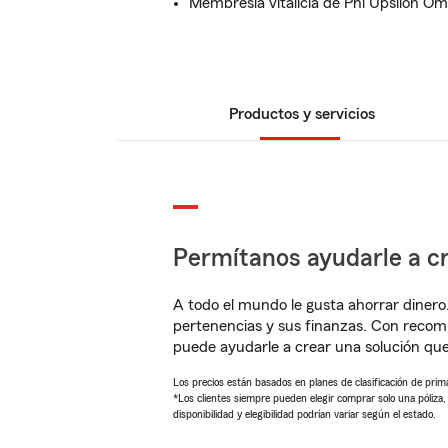
Membresía vitalicia de Phi Upsilon O
Productos y servicios
Permítanos ayudarle a cr
A todo el mundo le gusta ahorrar dinero
pertenencias y sus finanzas. Con reco
puede ayudarle a crear una solución qu
Los precios están basados en planes de clasificación de primas
*Los clientes siempre pueden elegir comprar solo una póliza
disponibilidad y elegibilidad podrían variar según el estado.