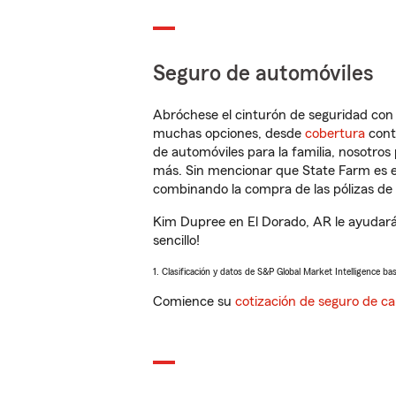
Seguro de automóviles
Abróchese el cinturón de seguridad co
muchas opciones, desde
cobertura
con
de automóviles para la familia, nosotro
más. Sin mencionar que State Farm es e
combinando la compra de las pólizas de 
Kim Dupree en El Dorado, AR le ayudará
sencillo!
1. Clasificación y datos de S&P Global Market Intelligence ba
Comience su
cotización de seguro de ca