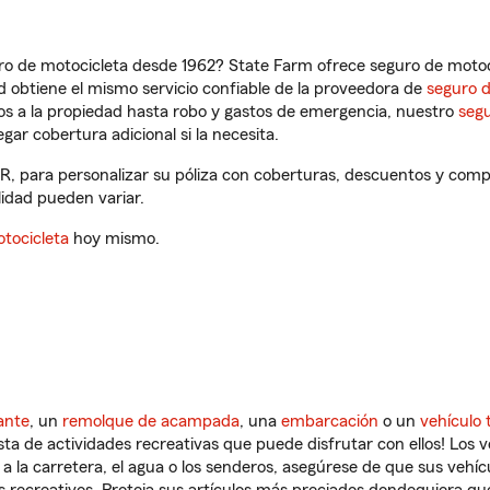
ro de motocicleta desde 1962? State Farm ofrece seguro de motoci
 obtiene el mismo servicio confiable de la proveedora de
seguro 
os a la propiedad hasta robo y gastos de emergencia, nuestro
segu
gar cobertura adicional si la necesita.
R, para personalizar su póliza con coberturas, descuentos y com
ilidad pueden variar.
tocicleta
hoy mismo.
ante
, un
remolque de acampada
, una
embarcación
o un
vehículo 
ista de actividades recreativas que puede disfrutar con ellos! Los 
a la carretera, el agua o los senderos, asegúrese de que sus vehí