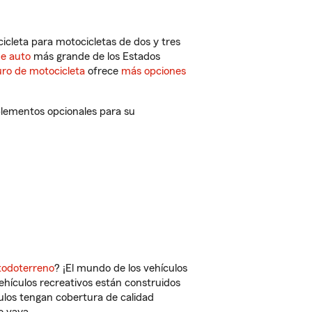
cleta para motocicletas de dos y tres
de auto
más grande de los Estados
ro de motocicleta
ofrece
más opciones
plementos opcionales para su
todoterreno
? ¡El mundo de los vehículos
vehículos recreativos están construidos
culos tengan cobertura de calidad