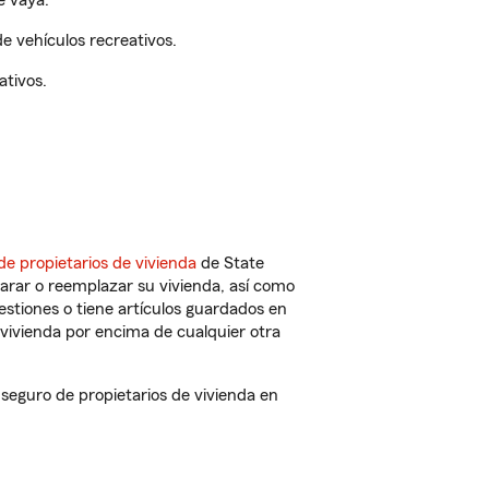
e vaya.
 vehículos recreativos.
ativos.
de propietarios de vivienda
de State
arar o reemplazar su vivienda, así como
estiones o tiene artículos guardados en
vivienda por encima de cualquier otra
eguro de propietarios de vivienda en