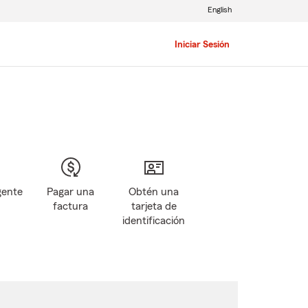
English
Iniciar Sesión
gente
Pagar una
Obtén una
factura
tarjeta de
identificación