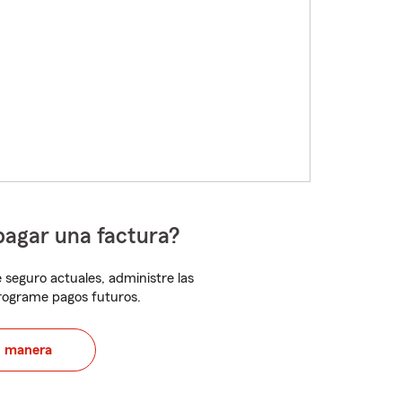
pagar una factura?
 seguro actuales, administre las
programe pagos futuros.
u manera