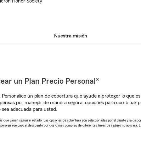
micron Honor Society
Nuestra misión
ear un Plan Precio Personal®
. Personalice un plan de cobertura que ayude a proteger lo que es 
mpensas por manejar de manera segura, opciones para combinar p
e sea adecuada para usted.
 que varían según el estado. Las opciones de cobertura son seleccionadas por el cliente y la disponib
, pero en ese caso el descuento por dos o más compras de diferentes líneas de seguro no aplicará. 