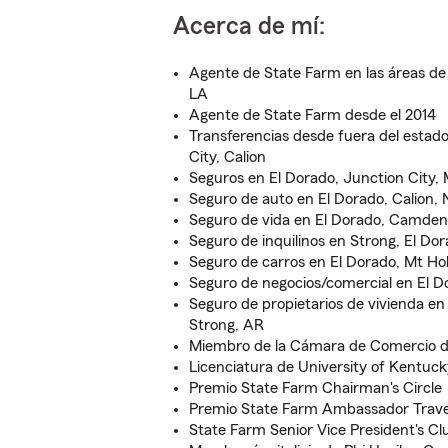
Acerca de mí:
Agente de State Farm en las áreas de
LA
Agente de State Farm desde el 2014
Transferencias desde fuera del estado
City, Calion
Seguros en El Dorado, Junction City, 
Seguro de auto en El Dorado, Calion,
Seguro de vida en El Dorado, Camden
Seguro de inquilinos en Strong, El D
Seguro de carros en El Dorado, Mt Ho
Seguro de negocios/comercial en El D
Seguro de propietarios de vivienda en
Strong, AR
Miembro de la Cámara de Comercio d
Licenciatura de University of Kentuc
Premio State Farm Chairman's Circle
Premio State Farm Ambassador Trave
State Farm Senior Vice President's Cl