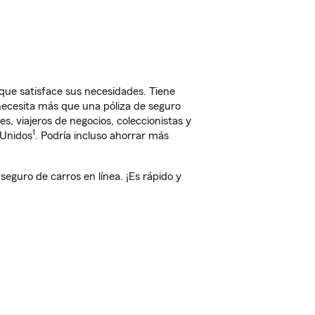
que satisface sus necesidades. Tiene
 necesita más que una póliza de seguro
, viajeros de negocios, coleccionistas y
1
 Unidos
. Podría incluso ahorrar más
guro de carros en línea. ¡Es rápido y