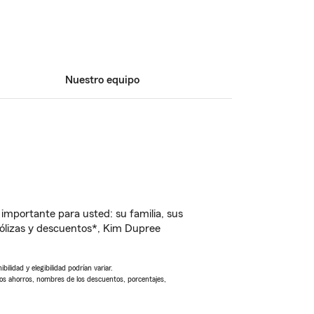
Nuestro equipo
importante para usted: su familia, sus
ólizas y descuentos*, Kim Dupree
ilidad y elegibilidad podrían variar.
Los ahorros, nombres de los descuentos, porcentajes,