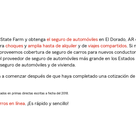
n State Farm y obtenga
el seguro de automóviles
en El Dorado, AR 
tra
choques
y
amplia hasta de alquiler
y de
viajes compartidos
. Si
s proveemos cobertura de seguro de carros para nuevos conductores
l proveedor de seguro de automóviles más grande en los Estados
seguro de automóviles y de vivienda.
 a comenzar después de que haya completado una cotización de se
sados en primas directas escritas a fecha del 2018.
rros en línea
. ¡Es rápido y sencillo!