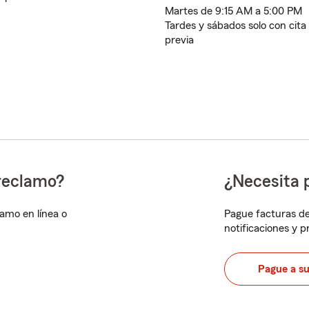
Martes de 9:15 AM a 5:00 PM
Tardes y sábados solo con cita
previa
reclamo?
¿Necesita 
lamo en línea o
Pague facturas de
notificaciones y 
Pague a s